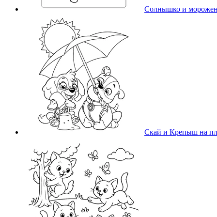
Солнышко и мороже
Скай и Крепыш на п