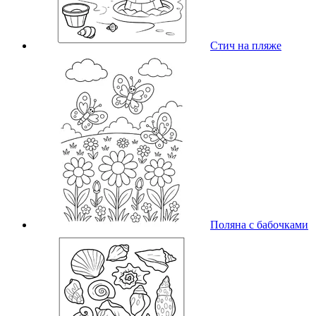
Стич на пляже
Поляна с бабочками