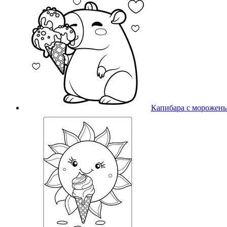
Капибара с морожен