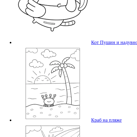
Кот Пушин и надувн
Краб на пляже