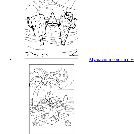
Мультяшное летнее 