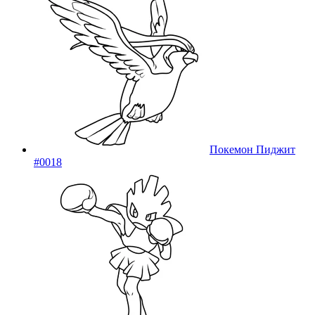
Покемон Пиджит
#0018