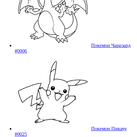
Покемон Чаризард
#0006
Покемон Пикачу
#0025