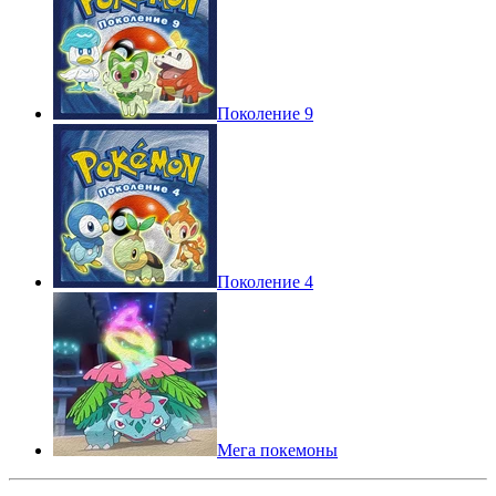
Поколение 9
Поколение 4
Мега покемоны