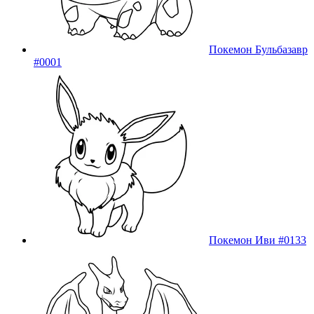
Покемон Бульбазавр
#0001
Покемон Иви #0133