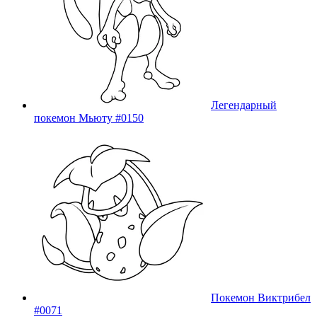
Легендарный
покемон Мьюту #0150
Покемон Виктрибел
#0071