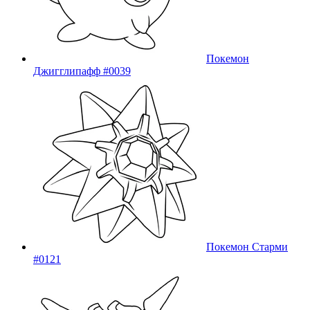
Покемон
Джигглипафф #0039
Покемон Старми
#0121