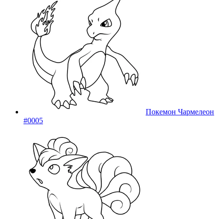
Покемон Чармелеон
#0005