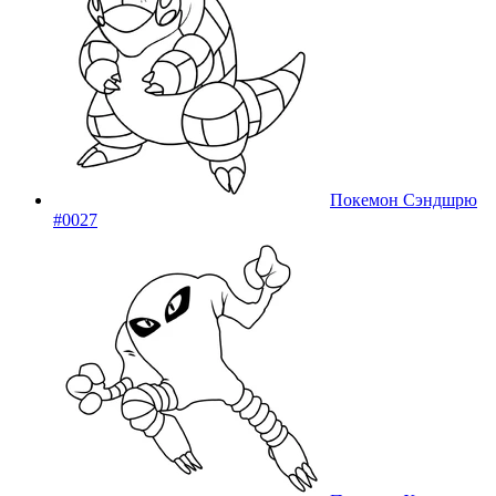
Покемон Сэндшрю
#0027