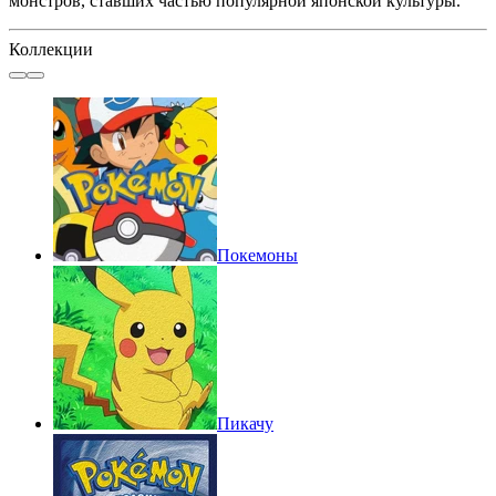
монстров, ставших частью популярной японской культуры.
Коллекции
Покемоны
Пикачу