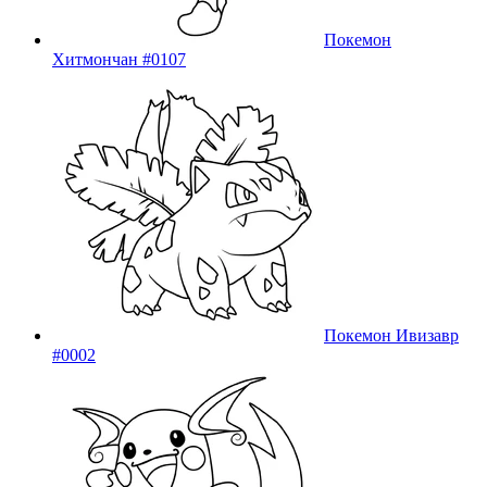
Покемон
Хитмончан #0107
Покемон Ивизавр
#0002