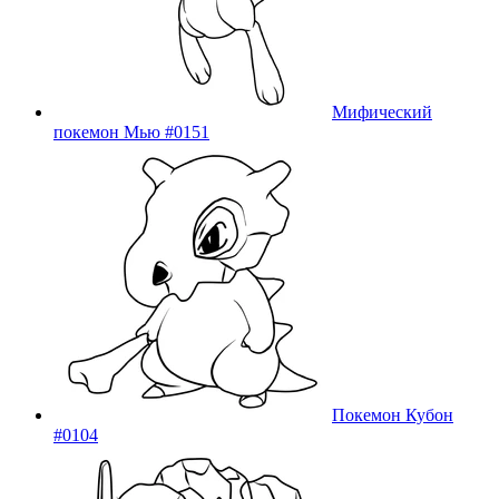
Мифический
покемон Мью #0151
Покемон Кубон
#0104