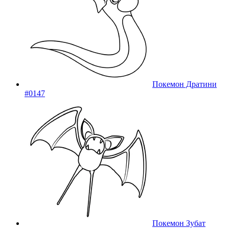
Покемон Дратини
#0147
Покемон Зубат