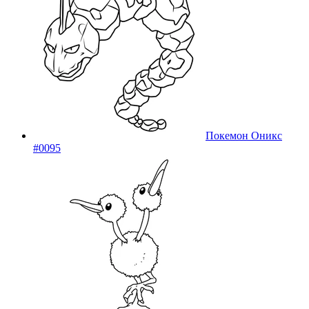
Покемон Оникс
#0095