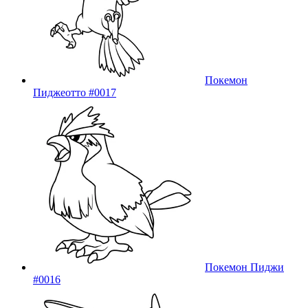
Покемон
Пиджеотто #0017
Покемон Пиджи
#0016