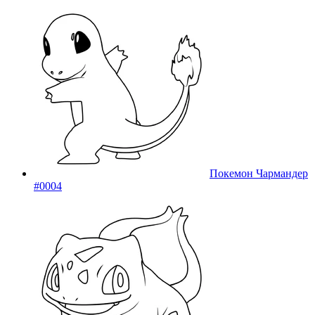
Покемон Чармандер
#0004