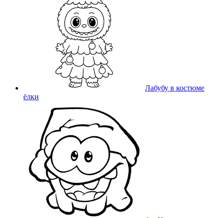
Лабубу в костюме
ёлки