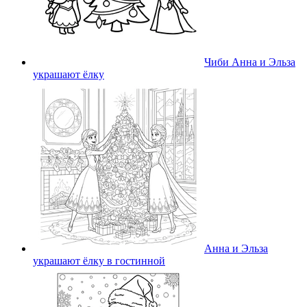
Чиби Анна и Эльза
украшают ёлку
Анна и Эльза
украшают ёлку в гостинной