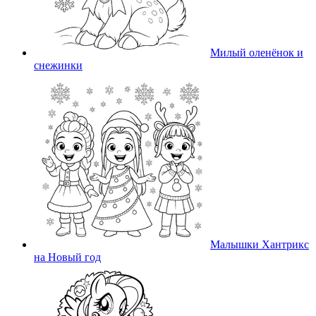
Милый оленёнок и
снежинки
Малышки Хантрикс
на Новый год