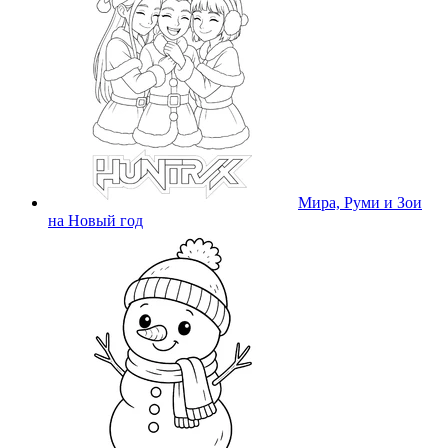
Мира, Руми и Зои
на Новый год