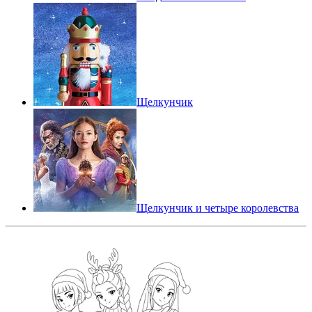
Щелкунчик
Щелкунчик и четыре королевства