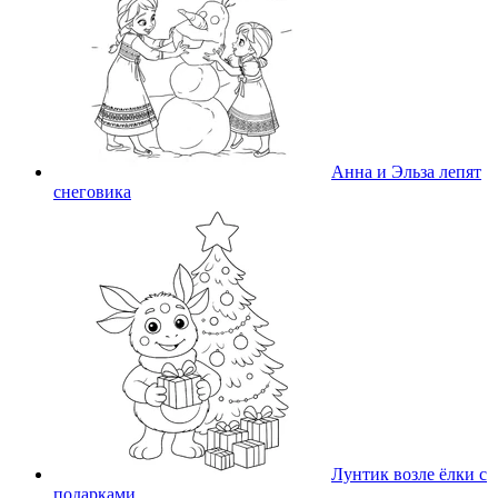
Анна и Эльза лепят
снеговика
Лунтик возле ёлки с
подарками