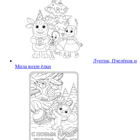
Лунтик, Пчелёнок и
Мила возле ёлки