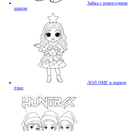
Зайка с новогодним
шаром
ЛОЛ ОМГ в наряде
ёлки