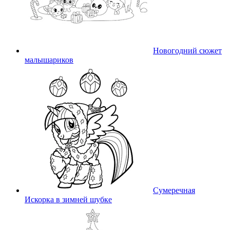
Новогодний сюжет
малышариков
Сумеречная
Искорка в зимней шубке