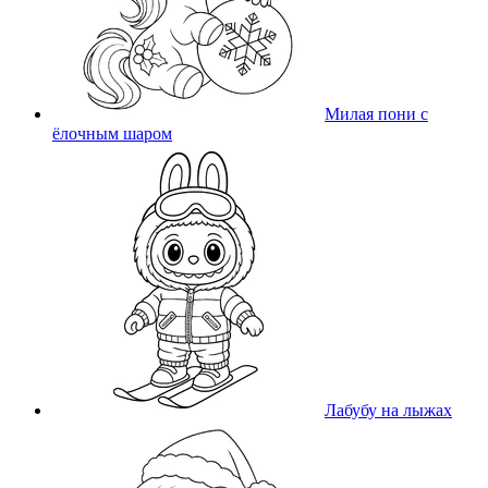
Милая пони с
ёлочным шаром
Лабубу на лыжах