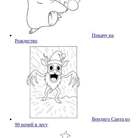
Пикачу на
Рождество
Вендиго Санта из
99 ночей в лесу