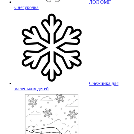
ЛОЛ ОМГ
Снегурочка
Снежинка для
маленьких детей