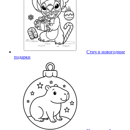
Стич и новогодние
подарки