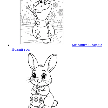
Милашка Олаф на
Новый год