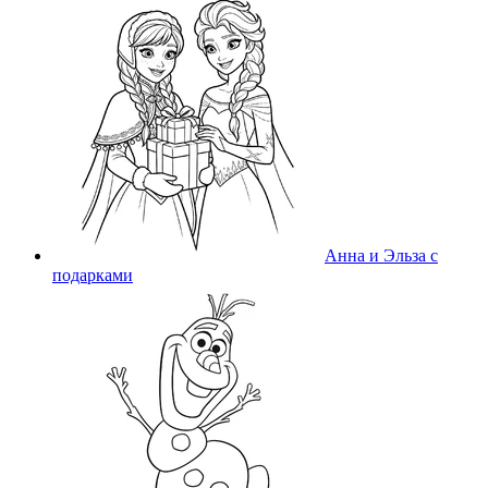
Анна и Эльза с
подарками