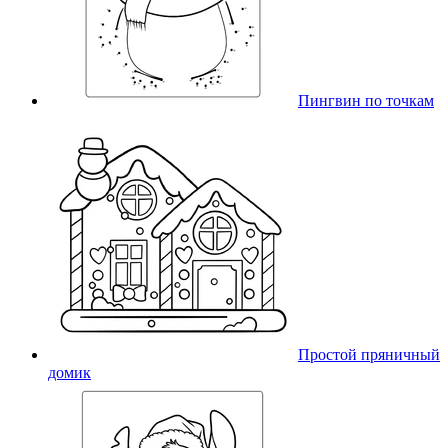
Пингвин по точкам
Простой пряничный
домик