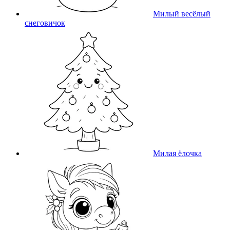
Милый весёлый
снеговичок
Милая ёлочка