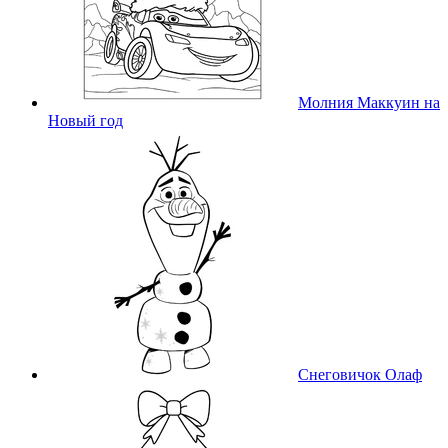
Молния Маккуин на
Новый год
Снеговичок Олаф