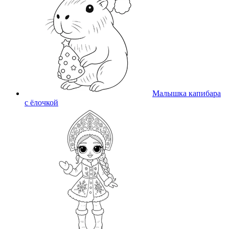
Малышка капибара
с ёлочкой